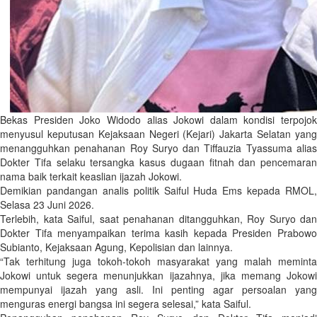
Bekas Presiden Joko Widodo alias Jokowi dalam kondisi terpojok
menyusul keputusan Kejaksaan Negeri (Kejari) Jakarta Selatan yang
menangguhkan penahanan Roy Suryo dan Tiffauzia Tyassuma alias
Dokter Tifa selaku tersangka kasus dugaan fitnah dan pencemaran
nama baik terkait keaslian ijazah Jokowi.
Demikian pandangan analis politik Saiful Huda Ems kepada RMOL,
Selasa 23 Juni 2026.
Terlebih, kata Saiful, saat penahanan ditangguhkan, Roy Suryo dan
Dokter Tifa menyampaikan terima kasih kepada Presiden Prabowo
Subianto, Kejaksaan Agung, Kepolisian dan lainnya.
“Tak terhitung juga tokoh-tokoh masyarakat yang malah meminta
Jokowi untuk segera menunjukkan ijazahnya, jika memang Jokowi
mempunyai ijazah yang asli. Ini penting agar persoalan yang
menguras energi bangsa ini segera selesai,” kata Saiful.