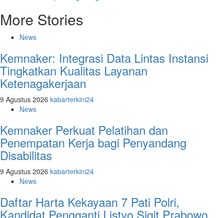
More Stories
News
Kemnaker: Integrasi Data Lintas Instansi
Tingkatkan Kualitas Layanan
Ketenagakerjaan
9 Agustus 2026
kabarterkini24
News
Kemnaker Perkuat Pelatihan dan
Penempatan Kerja bagi Penyandang
Disabilitas
9 Agustus 2026
kabarterkini24
News
Daftar Harta Kekayaan 7 Pati Polri,
Kandidat Pengganti Listyo Sigit Prabowo