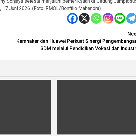
ony Sonjaya selesai menjalani pemeriksaan di Gedung Jampidsu
, 17 Juni 2026. (Foto: RMOL/Bonfilio Mahendra)
Nex
Kemnaker dan Huawei Perkuat Sinergi Pengembanga
SDM melalui Pendidikan Vokasi dan Industr