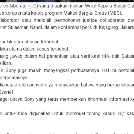
collaborator (JC) yang diajukan mantan Wakil Kepala Badan Giz
s korupsi tata kelola program Makan Bergizi Gratis (MBG).
aborator atau menolak permohonan justice collaborator dar
rief Sulaeman Nahdi, dalam konferensi pers di Kejagung, Jakart
menolak permohonan tersebut.
laku utama dalam kasus tersebut.
g jawab dalam hal penentuan atau verifikasi titik-titik Satua
likan.
ir Sony juga masih menyangkal perbuatannya. Hal ini bertola
 perbuatannya.
ianggap oleh penyidik ya menyatakan bahwa yang bersangkuta
yarief.
argai upaya Sony yang terus memberikan informasi-informasi k
n untuk bisa digunakan untuk membuat terang kasus ini,” kat