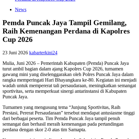
News
Pemda Puncak Jaya Tampil Gemilang,
Raih Kemenangan Perdana di Kapolres
Cup 2026
23 Juni 2026
kabarterkini24
Mulia, Juni 2026 – Pemerintah Kabupaten (Pemda) Puncak Jaya
turut ambil bagian dalam ajang Kapolres Cup 2026, turnamen
gawang mini yang diselenggarakan oleh Polres Puncak Jaya dalam
rangka memperingati Hari Bhayangkara ke-80. Kegiatan ini menjadi
wadah untuk mempererat tali persaudaraan, meningkatkan semangat
sportivitas, serta memperkuat sinergi antarinstansi di Kabupaten
Puncak Jaya.
Turnamen yang mengusung tema “Junjung Sportivitas, Raih
Prestasi, Pererat Persaudaraan” tersebut mendapat antusiasme tinggi
dari berbagai peserta. Tim Pemda Puncak Jaya tampil penuh
semangat dan berhasil meraih kemenangan pada pertandingan
perdana dengan skor 2-0 atas tim Samapta.