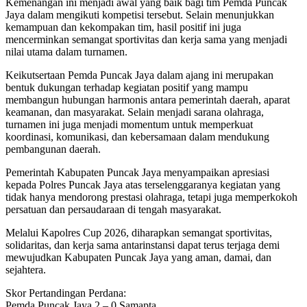
Kemenangan ini menjadi awal yang baik bagi tim Pemda Puncak
Jaya dalam mengikuti kompetisi tersebut. Selain menunjukkan
kemampuan dan kekompakan tim, hasil positif ini juga
mencerminkan semangat sportivitas dan kerja sama yang menjadi
nilai utama dalam turnamen.
Keikutsertaan Pemda Puncak Jaya dalam ajang ini merupakan
bentuk dukungan terhadap kegiatan positif yang mampu
membangun hubungan harmonis antara pemerintah daerah, aparat
keamanan, dan masyarakat. Selain menjadi sarana olahraga,
turnamen ini juga menjadi momentum untuk memperkuat
koordinasi, komunikasi, dan kebersamaan dalam mendukung
pembangunan daerah.
Pemerintah Kabupaten Puncak Jaya menyampaikan apresiasi
kepada Polres Puncak Jaya atas terselenggaranya kegiatan yang
tidak hanya mendorong prestasi olahraga, tetapi juga memperkokoh
persatuan dan persaudaraan di tengah masyarakat.
Melalui Kapolres Cup 2026, diharapkan semangat sportivitas,
solidaritas, dan kerja sama antarinstansi dapat terus terjaga demi
mewujudkan Kabupaten Puncak Jaya yang aman, damai, dan
sejahtera.
Skor Pertandingan Perdana:
Pemda Puncak Jaya 2 – 0 Samapta