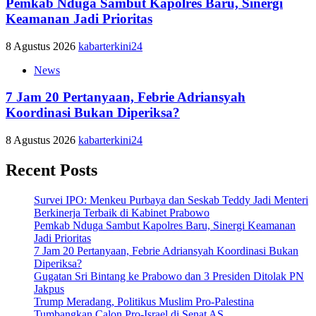
Pemkab Nduga Sambut Kapolres Baru, Sinergi
Keamanan Jadi Prioritas
8 Agustus 2026
kabarterkini24
News
7 Jam 20 Pertanyaan, Febrie Adriansyah
Koordinasi Bukan Diperiksa?
8 Agustus 2026
kabarterkini24
Recent Posts
Survei IPO: Menkeu Purbaya dan Seskab Teddy Jadi Menteri
Berkinerja Terbaik di Kabinet Prabowo
Pemkab Nduga Sambut Kapolres Baru, Sinergi Keamanan
Jadi Prioritas
7 Jam 20 Pertanyaan, Febrie Adriansyah Koordinasi Bukan
Diperiksa?
Gugatan Sri Bintang ke Prabowo dan 3 Presiden Ditolak PN
Jakpus
Trump Meradang, Politikus Muslim Pro-Palestina
Tumbangkan Calon Pro-Israel di Senat AS