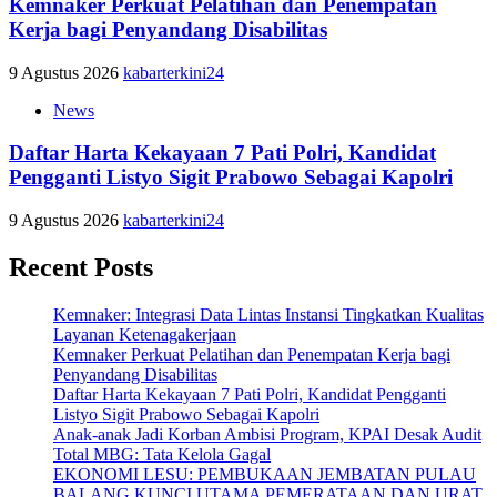
Kemnaker Perkuat Pelatihan dan Penempatan
Kerja bagi Penyandang Disabilitas
9 Agustus 2026
kabarterkini24
News
Daftar Harta Kekayaan 7 Pati Polri, Kandidat
Pengganti Listyo Sigit Prabowo Sebagai Kapolri
9 Agustus 2026
kabarterkini24
Recent Posts
Kemnaker: Integrasi Data Lintas Instansi Tingkatkan Kualitas
Layanan Ketenagakerjaan
Kemnaker Perkuat Pelatihan dan Penempatan Kerja bagi
Penyandang Disabilitas
Daftar Harta Kekayaan 7 Pati Polri, Kandidat Pengganti
Listyo Sigit Prabowo Sebagai Kapolri
Anak-anak Jadi Korban Ambisi Program, KPAI Desak Audit
Total MBG: Tata Kelola Gagal
EKONOMI LESU: PEMBUKAAN JEMBATAN PULAU
BALANG KUNCI UTAMA PEMERATAAN DAN URAT