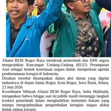
Aliansi BEM Bogor Raya mendesak pemerintah dan DPR segera
mengesahkan Rancangan Undang-Undang (RUU) Perampasan
Aset sebagai bentuk keseriusan negara dalam memperkuat agenda
pemberantasan korupsi di Indonesia.
Desakan tersebut disampaikan dalam aksi damai yang digelar
mahasiswa di depan Istana Bogor, Kota Bogor, Jawa Barat, Selasa,
23 Juni 2026.
Koordinator Wilayah Aliansi BEM Bogor Raya, Indra Mahfuzhi,
mengatakan bahwa hingga saat ini publik masih menunggu langkah
konkret pemerintah dalam menghadirkan instrumen hukum yang
mampu mengoptimalkan pengembalian kerugian negara akibat
tindak pidana korupsi.