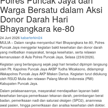
Warga Bersatu dalam Aksi
Donor Darah Hari
Bhayangkara ke-80
24 Juni 2026
kabarterkini24
MULIA – Dalam rangka menyambut Hari Bhayangkara ke-80, Polres
Puncak Jaya menggelar kegiatan bakti kesehatan dan donor darah
yang melibatkan masyarakat, tenaga kesehatan, serta relawan
kemanusiaan di Aula Polres Puncak Jaya, Selasa (23/6/2026).
Kegiatan yang berlangsung sejak pagi hari tersebut dipimpin langsung
oleh Plt. Kapolres Puncak Jaya AKBP Yudha Wicaksono, didampingi
Wakapolres Puncak Jaya AKP Misken Darius. Kegiatan turut didukung
oleh RSUD Mulia dan relawan Palang Merah Indonesia (PMI)
Kabupaten Puncak Jaya.
Dalam pelaksanaannya, masyarakat mendapatkan layanan bakti
kesehatan berupa pemeriksaan tekanan darah, penimbangan berat
badan, pemeriksaan nadi dan saturasi oksigen (SPO2), anamnesa
awal pasien, hingga pemeriksaan dan analisa kesehatan oleh dokter.