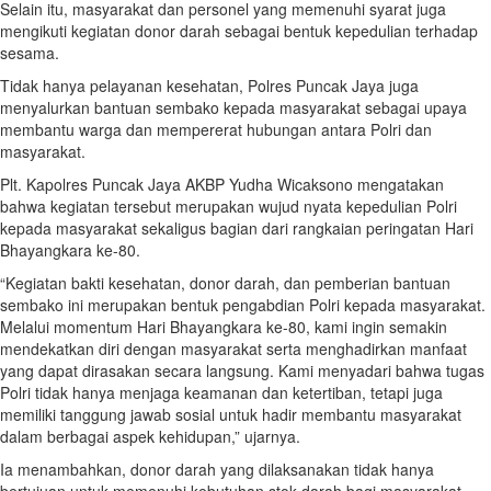
Selain itu, masyarakat dan personel yang memenuhi syarat juga
mengikuti kegiatan donor darah sebagai bentuk kepedulian terhadap
sesama.
Tidak hanya pelayanan kesehatan, Polres Puncak Jaya juga
menyalurkan bantuan sembako kepada masyarakat sebagai upaya
membantu warga dan mempererat hubungan antara Polri dan
masyarakat.
Plt. Kapolres Puncak Jaya AKBP Yudha Wicaksono mengatakan
bahwa kegiatan tersebut merupakan wujud nyata kepedulian Polri
kepada masyarakat sekaligus bagian dari rangkaian peringatan Hari
Bhayangkara ke-80.
“Kegiatan bakti kesehatan, donor darah, dan pemberian bantuan
sembako ini merupakan bentuk pengabdian Polri kepada masyarakat.
Melalui momentum Hari Bhayangkara ke-80, kami ingin semakin
mendekatkan diri dengan masyarakat serta menghadirkan manfaat
yang dapat dirasakan secara langsung. Kami menyadari bahwa tugas
Polri tidak hanya menjaga keamanan dan ketertiban, tetapi juga
memiliki tanggung jawab sosial untuk hadir membantu masyarakat
dalam berbagai aspek kehidupan,” ujarnya.
Ia menambahkan, donor darah yang dilaksanakan tidak hanya