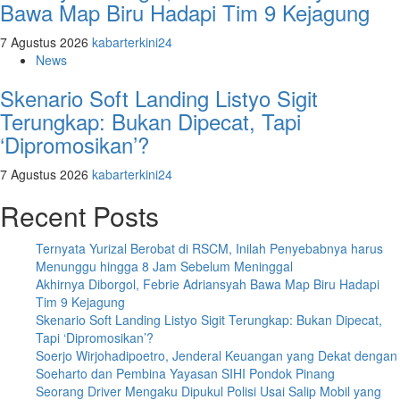
Bawa Map Biru Hadapi Tim 9 Kejagung
7 Agustus 2026
kabarterkini24
News
Skenario Soft Landing Listyo Sigit
Terungkap: Bukan Dipecat, Tapi
‘Dipromosikan’?
7 Agustus 2026
kabarterkini24
Recent Posts
Ternyata Yurizal Berobat di RSCM, Inilah Penyebabnya harus
Menunggu hingga 8 Jam Sebelum Meninggal
Akhirnya Diborgol, Febrie Adriansyah Bawa Map Biru Hadapi
Tim 9 Kejagung
Skenario Soft Landing Listyo Sigit Terungkap: Bukan Dipecat,
Tapi ‘Dipromosikan’?
Soerjo Wirjohadipoetro, Jenderal Keuangan yang Dekat dengan
Soeharto dan Pembina Yayasan SIHI Pondok Pinang
Seorang Driver Mengaku Dipukul Polisi Usai Salip Mobil yang