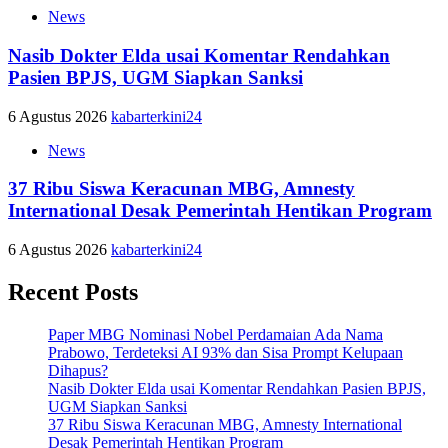
News
Nasib Dokter Elda usai Komentar Rendahkan
Pasien BPJS, UGM Siapkan Sanksi
6 Agustus 2026
kabarterkini24
News
37 Ribu Siswa Keracunan MBG, Amnesty
International Desak Pemerintah Hentikan Program
6 Agustus 2026
kabarterkini24
Recent Posts
Paper MBG Nominasi Nobel Perdamaian Ada Nama
Prabowo, Terdeteksi AI 93% dan Sisa Prompt Kelupaan
Dihapus?
Nasib Dokter Elda usai Komentar Rendahkan Pasien BPJS,
UGM Siapkan Sanksi
37 Ribu Siswa Keracunan MBG, Amnesty International
Desak Pemerintah Hentikan Program