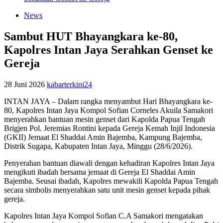
News
Sambut HUT Bhayangkara ke-80,
Kapolres Intan Jaya Serahkan Genset ke
Gereja
28 Juni 2026
kabarterkini24
INTAN JAYA – Dalam rangka menyambut Hari Bhayangkara ke-
80, Kapolres Intan Jaya Kompol Sofian Corneles Akuila Samakori
menyerahkan bantuan mesin genset dari Kapolda Papua Tengah
Brigjen Pol. Jeremias Rontini kepada Gereja Kemah Injil Indonesia
(GKII) Jemaat El Shaddai Amin Bajemba, Kampung Bajemba,
Distrik Sugapa, Kabupaten Intan Jaya, Minggu (28/6/2026).
Penyerahan bantuan diawali dengan kehadiran Kapolres Intan Jaya
mengikuti ibadah bersama jemaat di Gereja El Shaddai Amin
Bajemba. Seusai ibadah, Kapolres mewakili Kapolda Papua Tengah
secara simbolis menyerahkan satu unit mesin genset kepada pihak
gereja.
Kapolres Intan Jaya Kompol Sofian C.A Samakori mengatakan