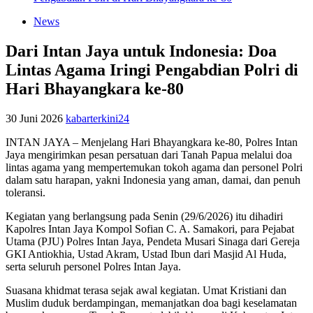
News
Dari Intan Jaya untuk Indonesia: Doa
Lintas Agama Iringi Pengabdian Polri di
Hari Bhayangkara ke-80
30 Juni 2026
kabarterkini24
INTAN JAYA – Menjelang Hari Bhayangkara ke-80, Polres Intan
Jaya mengirimkan pesan persatuan dari Tanah Papua melalui doa
lintas agama yang mempertemukan tokoh agama dan personel Polri
dalam satu harapan, yakni Indonesia yang aman, damai, dan penuh
toleransi.
Kegiatan yang berlangsung pada Senin (29/6/2026) itu dihadiri
Kapolres Intan Jaya Kompol Sofian C. A. Samakori, para Pejabat
Utama (PJU) Polres Intan Jaya, Pendeta Musari Sinaga dari Gereja
GKI Antiokhia, Ustad Akram, Ustad Ibun dari Masjid Al Huda,
serta seluruh personel Polres Intan Jaya.
Suasana khidmat terasa sejak awal kegiatan. Umat Kristiani dan
Muslim duduk berdampingan, memanjatkan doa bagi keselamatan