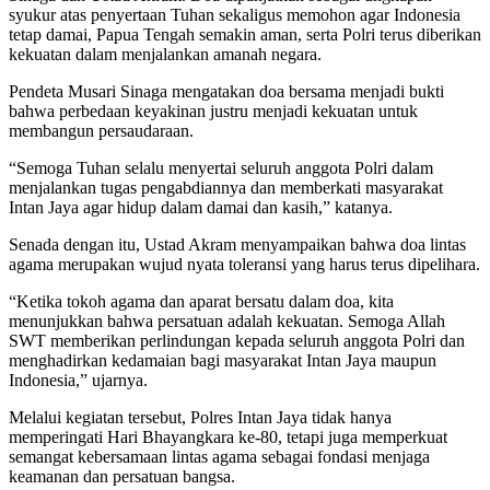
syukur atas penyertaan Tuhan sekaligus memohon agar Indonesia
tetap damai, Papua Tengah semakin aman, serta Polri terus diberikan
kekuatan dalam menjalankan amanah negara.
Pendeta Musari Sinaga mengatakan doa bersama menjadi bukti
bahwa perbedaan keyakinan justru menjadi kekuatan untuk
membangun persaudaraan.
“Semoga Tuhan selalu menyertai seluruh anggota Polri dalam
menjalankan tugas pengabdiannya dan memberkati masyarakat
Intan Jaya agar hidup dalam damai dan kasih,” katanya.
Senada dengan itu, Ustad Akram menyampaikan bahwa doa lintas
agama merupakan wujud nyata toleransi yang harus terus dipelihara.
“Ketika tokoh agama dan aparat bersatu dalam doa, kita
menunjukkan bahwa persatuan adalah kekuatan. Semoga Allah
SWT memberikan perlindungan kepada seluruh anggota Polri dan
menghadirkan kedamaian bagi masyarakat Intan Jaya maupun
Indonesia,” ujarnya.
Melalui kegiatan tersebut, Polres Intan Jaya tidak hanya
memperingati Hari Bhayangkara ke-80, tetapi juga memperkuat
semangat kebersamaan lintas agama sebagai fondasi menjaga
keamanan dan persatuan bangsa.