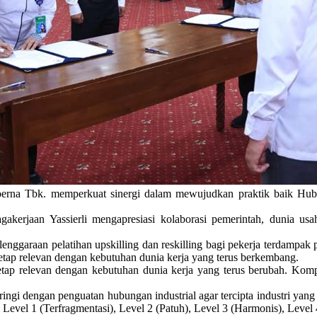
a Tbk. memperkuat sinergi dalam mewujudkan praktik baik Hubungan
akerjaan Yassierli mengapresiasi kolaborasi pemerintah, dunia us
lenggaraan pelatihan upskilling dan reskilling bagi pekerja terdamp
etap relevan dengan kebutuhan dunia kerja yang terus berkembang.
a tetap relevan dengan kebutuhan dunia kerja yang terus berubah. 
ngi dengan penguatan hubungan industrial agar tercipta industri yang
Level 1 (Terfragmentasi), Level 2 (Patuh), Level 3 (Harmonis), Level 4