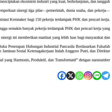
enciptakan ekosistem industri yang kuat, berkelanjutan, dan tangguh
emperkuat sinergi tiga pilar—pemerintah, dunia usaha, dan pekerja—
isiasi Kemnaker bagi 150 pekerja terdampak PHK dan pencari kerja.
hingga semakin banyak pekerja terdampak PHK dan pencari kerja yang
sinergi ini memberikan manfaat yang lebih luas bagi masyarakat dan
 Buku Penerapan Hubungan Industrial Pancasila Berdasarkan Falsafah
 Jaminan Sosial Ketenagakerjaan Indah Anggoro Putri, dan Direktur
trial yang Harmonis, Produktif, dan Transformatif” dengan narasumber