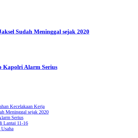
Jaksel Sudah Meninggal sejak 2020
 Kapolri Alarm Serius
ahan Kecelakaan Kerja
dah Meninggal sejak 2020
larm Serius
 Lantai 11-16
 Usaha