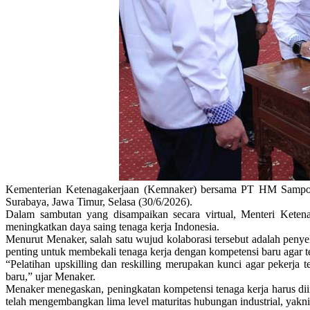
Kementerian Ketenagakerjaan (Kemnaker) bersama PT HM Sampoern
Surabaya, Jawa Timur, Selasa (30/6/2026).
Dalam sambutan yang disampaikan secara virtual, Menteri Ketenag
meningkatkan daya saing tenaga kerja Indonesia.
Menurut Menaker, salah satu wujud kolaborasi tersebut adalah penye
penting untuk membekali tenaga kerja dengan kompetensi baru agar t
“Pelatihan upskilling dan reskilling merupakan kunci agar pekerj
baru,” ujar Menaker.
Menaker menegaskan, peningkatan kompetensi tenaga kerja harus diiri
telah mengembangkan lima level maturitas hubungan industrial, yakni 