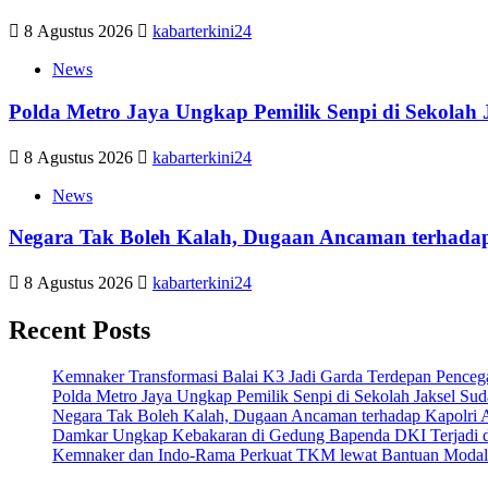
8 Agustus 2026
kabarterkini24
News
Polda Metro Jaya Ungkap Pemilik Senpi di Sekolah 
8 Agustus 2026
kabarterkini24
News
Negara Tak Boleh Kalah, Dugaan Ancaman terhadap
8 Agustus 2026
kabarterkini24
Recent Posts
Kemnaker Transformasi Balai K3 Jadi Garda Terdepan Penceg
Polda Metro Jaya Ungkap Pemilik Senpi di Sekolah Jaksel Su
Negara Tak Boleh Kalah, Dugaan Ancaman terhadap Kapolri A
Damkar Ungkap Kebakaran di Gedung Bapenda DKI Terjadi di
Kemnaker dan Indo-Rama Perkuat TKM lewat Bantuan Modal