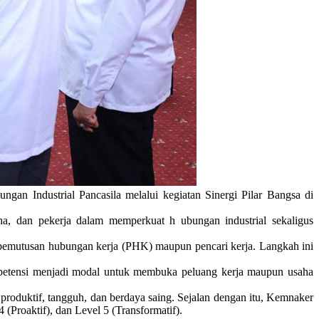
 Industrial Pancasila melalui kegiatan Sinergi Pilar Bangsa di
aha, dan pekerja dalam memperkuat h ubungan industrial sekaligus
ak pemutusan hubungan kerja (PHK) maupun pencari kerja. Langkah ini
Kompetensi menjadi modal untuk membuka peluang kerja maupun usaha
 produktif, tangguh, dan berdaya saing. Sejalan dengan itu, Kemnaker
 (Proaktif), dan Level 5 (Transformatif).