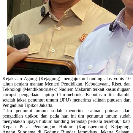
Kejaksaan Agung (Kejagung) mengajukan banding atas vonis 10
tahun penjara mantan Menteri Pendidikan, Kebudayaan, Riset, dan
Teknologi (Mendikbudristek) Nadiem Makarim terkait kasus dugaan
korupsi pengadaan laptop Chromebook. Keputusan itu diambil
setelah jaksa penuntut umum (JPU) menerima salinan putusan dari
Pengadilan Tipikor Jakarta.
“Tim penuntut umum sudah menerima salinan putusan dari
pengadilan tipikor, dan pada hari ini tim penuntut umum sudah
menyatakan upaya hukum banding terhadap perkara tersebut,” kata
Kepala Pusat Penerangan Hukum (Kapuspenkum) Kejagung,
Anang Supriatna di Gedung Bundar Jampidsus, Jakarta Selatan,