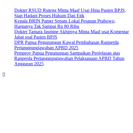
Dokter RSUD Ruteng Minta Maaf Usai Hina Pasien BPJS,
Siap Hadapi Proses Hukum Dan Etik
Kepala BRIN Pamer Sepatu Lokal Pesanan Prabowo,
Harganya Tak Sampai Rp 80 Ribu
Dokter Tamara Jasmine Akhirnya Minta Maaf usai Komentar
Jahat soal Pasien BPJS
DPR Papua Pegunungan Kawal Pembahasan Ranperda
Pertanggungjawaban APBD 2025
Pemprov Papua Pegunungan Sampaikan Penjelasan atas
Ranperda Pertanggungjawaban Pelaksanaan APBD Tahun
Anggaran 2025