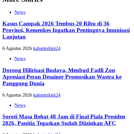
News
Kasus Campak 2026 Tembus 20 Ribu di 36
Provinsi, Kemenkes Ingatkan Pentingnya Imunisasi
Lanjutan
6 Agustus 2026
kabarterkini24
News
Dorong Hilirisasi Budaya, Menbud Fadli Zon
Apresiasi Peran Desainer Promosikan Wastra ke
Panggung Dunia
6 Agustus 2026
kabarterkini24
News
Soroti Masa Rehat 48 Jam di Final Piala Presiden
2026, Panitia Tegaskan Sudah Diizinkan AFC