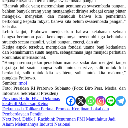
kepada rakyat soal tercapainya swasembada pangan.
“Banyak pihak yang meremehkan pentingnya swasembada pangan,
bahkan banyak orang yang mengangkat dirinya sebagai orang pintar
mengejek, menyekat, dan menuduh bahwa kita pemerintah
berbohong kepada rakyat, bahwa kita belum swasembada pangan,”
kata dia.
Lebih lanjut, Prabowo menjelaskan bahwa ketahanan sebuah
bangsa bertumpu pada kemampuannya memenuhi tiga kebutuhan
strategis secara mandiri, yakni pangan, energi, dan air.
Ketiga aspek tersebut, merupakan fondasi utama bagi kedaulatan
dan kemakmuran suatu negara, sebagaimana juga menjadi perhatian
komunitas internasional.
“Hampir semua pakar peradaban manusia sadar dan mengerti tanpa
tiga-tiga ini suatu bangsa sulit untuk survive, sulit untuk kita
berdaulat, sulit untuk kita sejahtera, sulit untuk kita makmur,”
pungkas Prabowo.
Sumber:
rmol
Foto: Presiden RI Prabowo Subianto (Foto: Biro Pers, Media, dan
Informasi Sekretariat Presiden)
Post
Previous
Hadiri HUT Dekranas
ke-46 di Makassar, Ketua
navigation
Dekranasda Tolikara Perkuat Promosi Kerajinan Lokal dan
Pemberdayaan Perajin
Next
Prof. Didik J. Rachbini: Penurunan PMI Manufaktur Jadi
Alarm Melemahnya Industri Nasional