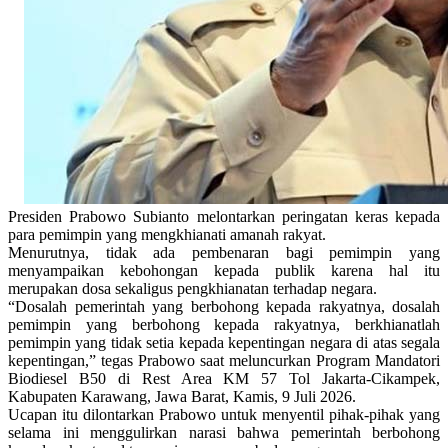
Presiden Prabowo Subianto melontarkan peringatan keras kepada
para pemimpin yang mengkhianati amanah rakyat.
Menurutnya, tidak ada pembenaran bagi pemimpin yang
menyampaikan kebohongan kepada publik karena hal itu
merupakan dosa sekaligus pengkhianatan terhadap negara.
“Dosalah pemerintah yang berbohong kepada rakyatnya, dosalah
pemimpin yang berbohong kepada rakyatnya, berkhianatlah
pemimpin yang tidak setia kepada kepentingan negara di atas segala
kepentingan,” tegas Prabowo saat meluncurkan Program Mandatori
Biodiesel B50 di Rest Area KM 57 Tol Jakarta-Cikampek,
Kabupaten Karawang, Jawa Barat, Kamis, 9 Juli 2026.
Ucapan itu dilontarkan Prabowo untuk menyentil pihak-pihak yang
selama ini menggulirkan narasi bahwa pemerintah berbohong