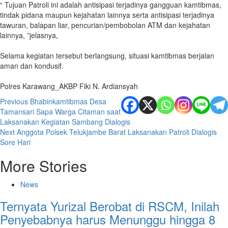
“ Tujuan Patroli ini adalah antisipasi terjadinya gangguan kamtibmas,
tindak pidana maupun kejahatan lainnya serta antisipasi terjadinya
tawuran, balapan liar, pencurian/pembobolan ATM dan kejahatan
lainnya, ”jelasnya,
‎Selama kegiatan tersebut berlangsung, situasi kamtibmas berjalan
aman dan kondusif.
‎Polres Karawang_AKBP Fiki N. Ardiansyah
Post
Previous
Bhabinkamtibmas Desa
Tamansari Sapa Warga Citaman saat
navigation
Laksanakan Kegiatan Sambang Dialogis
Next
Anggota Polsek Telukjambe Barat Laksanakan Patroli Dialogis
Sore Hari
More Stories
News
Ternyata Yurizal Berobat di RSCM, Inilah
Penyebabnya harus Menunggu hingga 8