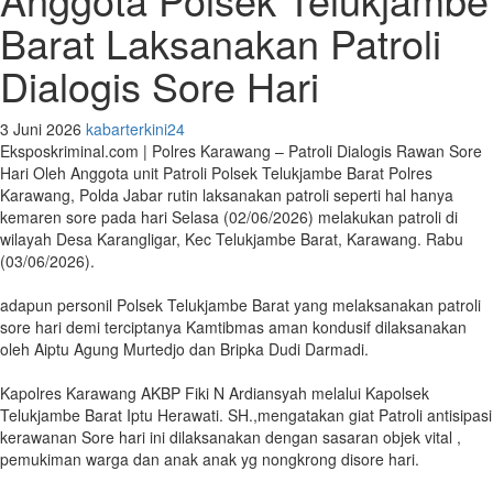
Barat Laksanakan Patroli
Dialogis Sore Hari
3 Juni 2026
kabarterkini24
Eksposkriminal.com | Polres Karawang – Patroli Dialogis Rawan Sore
Hari Oleh Anggota unit Patroli Polsek Telukjambe Barat Polres
Karawang, Polda Jabar rutin laksanakan patroli seperti hal hanya
kemaren sore pada hari Selasa (02/06/2026) melakukan patroli di
wilayah Desa Karangligar, Kec Telukjambe Barat, Karawang. Rabu
(03/06/2026).
‎adapun personil Polsek Telukjambe Barat yang melaksanakan patroli
sore hari demi terciptanya Kamtibmas aman kondusif dilaksanakan
oleh Aiptu Agung Murtedjo dan Bripka Dudi Darmadi.
‎Kapolres Karawang AKBP Fiki N Ardiansyah melalui Kapolsek
Telukjambe Barat Iptu Herawati. SH.,mengatakan giat Patroli antisipasi
kerawanan Sore hari ini dilaksanakan dengan sasaran objek vital ,
pemukiman warga dan anak anak yg nongkrong disore hari.