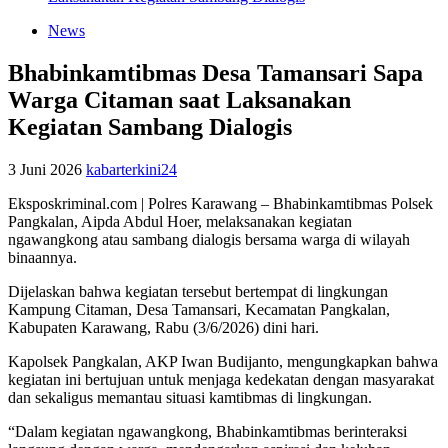
News
Bhabinkamtibmas Desa Tamansari Sapa
Warga Citaman saat Laksanakan
Kegiatan Sambang Dialogis
3 Juni 2026
kabarterkini24
Eksposkriminal.com | Polres Karawang – Bhabinkamtibmas Polsek
Pangkalan, Aipda Abdul Hoer, melaksanakan kegiatan
ngawangkong atau sambang dialogis bersama warga di wilayah
binaannya.
Dijelaskan bahwa kegiatan tersebut bertempat di lingkungan
Kampung Citaman, Desa Tamansari, Kecamatan Pangkalan,
Kabupaten Karawang, Rabu (3/6/2026) dini hari.
Kapolsek Pangkalan, AKP Iwan Budijanto, mengungkapkan bahwa
kegiatan ini bertujuan untuk menjaga kedekatan dengan masyarakat
dan sekaligus memantau situasi kamtibmas di lingkungan.
“Dalam kegiatan ngawangkong, Bhabinkamtibmas berinteraksi