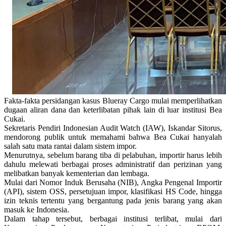
Fakta-fakta persidangan kasus Blueray Cargo mulai memperlihatkan
dugaan aliran dana dan keterlibatan pihak lain di luar institusi Bea
Cukai.
Sekretaris Pendiri Indonesian Audit Watch (IAW), Iskandar Sitorus,
mendorong publik untuk memahami bahwa Bea Cukai hanyalah
salah satu mata rantai dalam sistem impor.
Menurutnya, sebelum barang tiba di pelabuhan, importir harus lebih
dahulu melewati berbagai proses administratif dan perizinan yang
melibatkan banyak kementerian dan lembaga.
Mulai dari Nomor Induk Berusaha (NIB), Angka Pengenal Importir
(API), sistem OSS, persetujuan impor, klasifikasi HS Code, hingga
izin teknis tertentu yang bergantung pada jenis barang yang akan
masuk ke Indonesia.
Dalam tahap tersebut, berbagai institusi terlibat, mulai dari