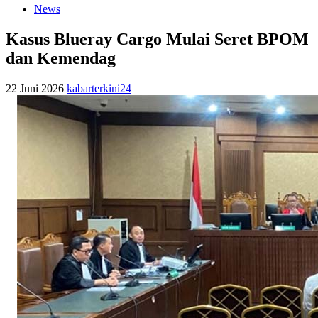
News
Kasus Blueray Cargo Mulai Seret BPOM
dan Kemendag
22 Juni 2026
kabarterkini24