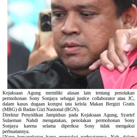
Kejaksaan Agung memiliki alasan lain tentang penolakan
permohonan Sony Sonjaya sebagai justice collaborator atau JC,
dalam kasus dugaan korupsi tata kelola Makan Bergizi Gratis
(MBG) di Badan Gizi Nasional (BGN).
Direktur Penyidikan Jampidsus pada Kejaksaan Agung, Syarief
Sulaeman Nahdi mengatakan, penolakan permohonan Sony
Sonjaya karena selama diperiksa Sony tidak mengakui
perbuatannya.
“Yang bersangkutan harus mengakui perbuatannya. Nah, dalam