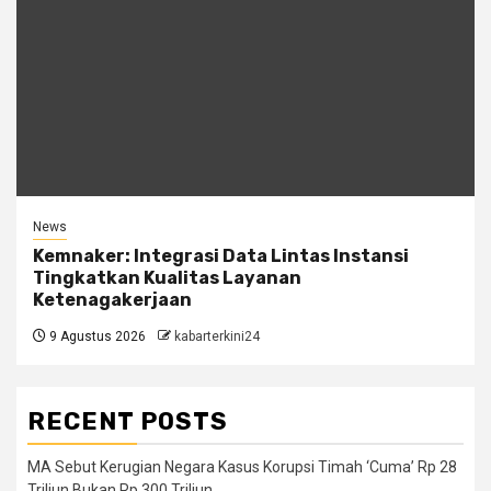
News
Kemnaker: Integrasi Data Lintas Instansi
Tingkatkan Kualitas Layanan
Ketenagakerjaan
9 Agustus 2026
kabarterkini24
RECENT POSTS
MA Sebut Kerugian Negara Kasus Korupsi Timah ‘Cuma’ Rp 28
Triliun Bukan Rp 300 Triliun