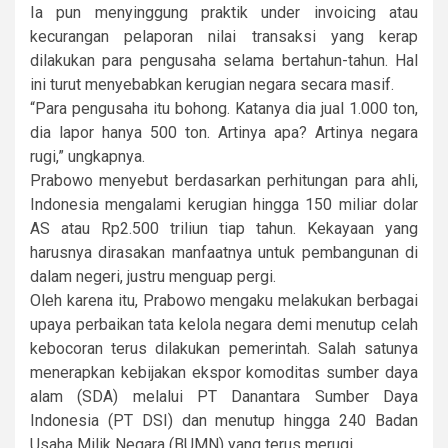
Ia pun menyinggung praktik under invoicing atau
kecurangan pelaporan nilai transaksi yang kerap
dilakukan para pengusaha selama bertahun-tahun. Hal
ini turut menyebabkan kerugian negara secara masif.
“Para pengusaha itu bohong. Katanya dia jual 1.000 ton,
dia lapor hanya 500 ton. Artinya apa? Artinya negara
rugi,” ungkapnya.
Prabowo menyebut berdasarkan perhitungan para ahli,
Indonesia mengalami kerugian hingga 150 miliar dolar
AS atau Rp2.500 triliun tiap tahun. Kekayaan yang
harusnya dirasakan manfaatnya untuk pembangunan di
dalam negeri, justru menguap pergi.
Oleh karena itu, Prabowo mengaku melakukan berbagai
upaya perbaikan tata kelola negara demi menutup celah
kebocoran terus dilakukan pemerintah. Salah satunya
menerapkan kebijakan ekspor komoditas sumber daya
alam (SDA) melalui PT Danantara Sumber Daya
Indonesia (PT DSI) dan menutup hingga 240 Badan
Usaha Milik Negara (BUMN) yang terus merugi.