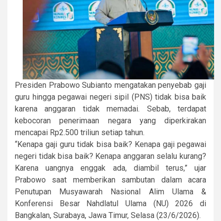
Presiden Prabowo Subianto mengatakan penyebab gaji
guru hingga pegawai negeri sipil (PNS) tidak bisa baik
karena anggaran tidak memadai. Sebab, terdapat
kebocoran penerimaan negara yang diperkirakan
mencapai Rp2.500 triliun setiap tahun.
“Kenapa gaji guru tidak bisa baik? Kenapa gaji pegawai
negeri tidak bisa baik? Kenapa anggaran selalu kurang?
Karena uangnya enggak ada, diambil terus,” ujar
Prabowo saat memberikan sambutan dalam acara
Penutupan Musyawarah Nasional Alim Ulama &
Konferensi Besar Nahdlatul Ulama (NU) 2026 di
Bangkalan, Surabaya, Jawa Timur, Selasa (23/6/2026).