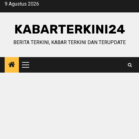
Skip
9 Agustus 2026
to
content
KABARTERKINI24
BERITA TERKINI, KABAR TERKINI DAN TERUPDATE
Primary
Menu