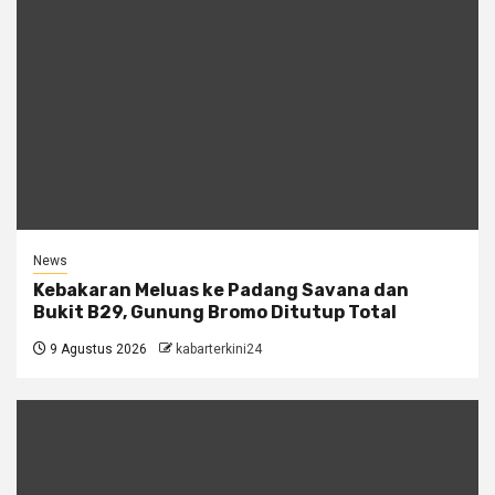
News
Kebakaran Meluas ke Padang Savana dan
Bukit B29, Gunung Bromo Ditutup Total
9 Agustus 2026
kabarterkini24