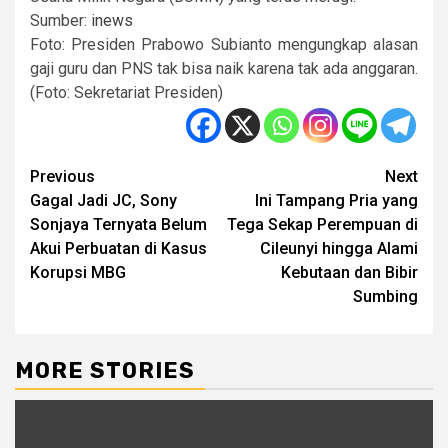
Sumber:
inews
Foto: Presiden Prabowo Subianto mengungkap alasan
gaji guru dan PNS tak bisa naik karena tak ada anggaran.
(Foto: Sekretariat Presiden)
Post
Previous
Next
Gagal Jadi JC, Sony
Ini Tampang Pria yang
navigation
Sonjaya Ternyata Belum
Tega Sekap Perempuan di
Akui Perbuatan di Kasus
Cileunyi hingga Alami
Korupsi MBG
Kebutaan dan Bibir
Sumbing
MORE STORIES