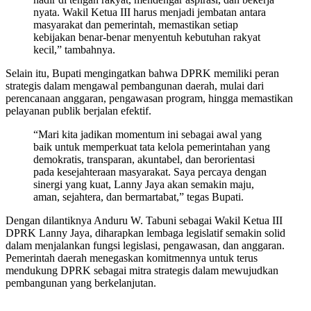
nyata. Wakil Ketua III harus menjadi jembatan antara
masyarakat dan pemerintah, memastikan setiap
kebijakan benar-benar menyentuh kebutuhan rakyat
kecil,” tambahnya.
Selain itu, Bupati mengingatkan bahwa DPRK memiliki peran
strategis dalam mengawal pembangunan daerah, mulai dari
perencanaan anggaran, pengawasan program, hingga memastikan
pelayanan publik berjalan efektif.
“Mari kita jadikan momentum ini sebagai awal yang
baik untuk memperkuat tata kelola pemerintahan yang
demokratis, transparan, akuntabel, dan berorientasi
pada kesejahteraan masyarakat. Saya percaya dengan
sinergi yang kuat, Lanny Jaya akan semakin maju,
aman, sejahtera, dan bermartabat,” tegas Bupati.
Dengan dilantiknya Anduru W. Tabuni sebagai Wakil Ketua III
DPRK Lanny Jaya, diharapkan lembaga legislatif semakin solid
dalam menjalankan fungsi legislasi, pengawasan, dan anggaran.
Pemerintah daerah menegaskan komitmennya untuk terus
mendukung DPRK sebagai mitra strategis dalam mewujudkan
pembangunan yang berkelanjutan.