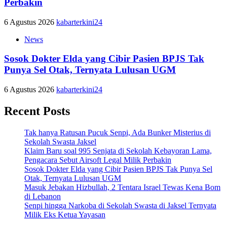
Perbakin
6 Agustus 2026
kabarterkini24
News
Sosok Dokter Elda yang Cibir Pasien BPJS Tak
Punya Sel Otak, Ternyata Lulusan UGM
6 Agustus 2026
kabarterkini24
Recent Posts
Tak hanya Ratusan Pucuk Senpi, Ada Bunker Misterius di
Sekolah Swasta Jaksel
Klaim Baru soal 995 Senjata di Sekolah Kebayoran Lama,
Pengacara Sebut Airsoft Legal Milik Perbakin
Sosok Dokter Elda yang Cibir Pasien BPJS Tak Punya Sel
Otak, Ternyata Lulusan UGM
Masuk Jebakan Hizbullah, 2 Tentara Israel Tewas Kena Bom
di Lebanon
Senpi hingga Narkoba di Sekolah Swasta di Jaksel Ternyata
Milik Eks Ketua Yayasan