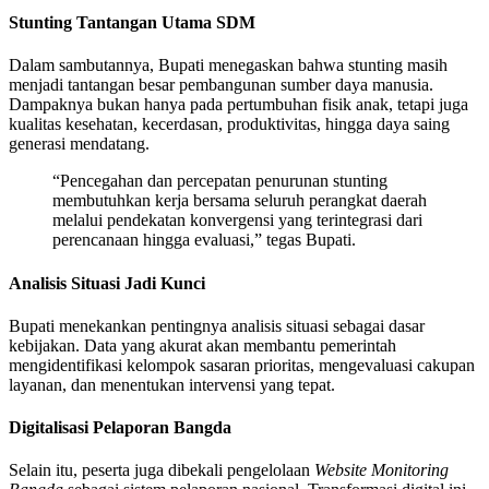
Stunting Tantangan Utama SDM
Dalam sambutannya, Bupati menegaskan bahwa stunting masih
menjadi tantangan besar pembangunan sumber daya manusia.
Dampaknya bukan hanya pada pertumbuhan fisik anak, tetapi juga
kualitas kesehatan, kecerdasan, produktivitas, hingga daya saing
generasi mendatang.
“Pencegahan dan percepatan penurunan stunting
membutuhkan kerja bersama seluruh perangkat daerah
melalui pendekatan konvergensi yang terintegrasi dari
perencanaan hingga evaluasi,” tegas Bupati.
Analisis Situasi Jadi Kunci
Bupati menekankan pentingnya analisis situasi sebagai dasar
kebijakan. Data yang akurat akan membantu pemerintah
mengidentifikasi kelompok sasaran prioritas, mengevaluasi cakupan
layanan, dan menentukan intervensi yang tepat.
Digitalisasi Pelaporan Bangda
Selain itu, peserta juga dibekali pengelolaan
Website Monitoring